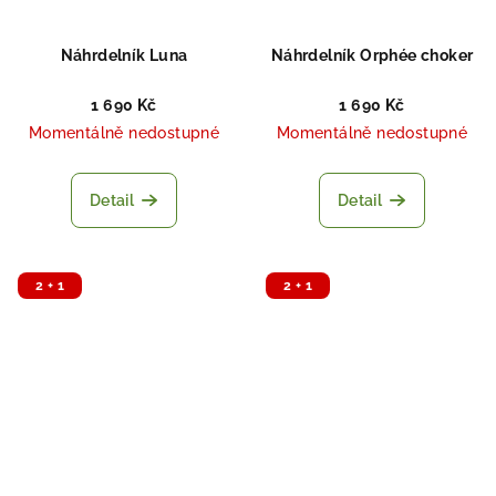
Náhrdelník Luna
Náhrdelník Orphée choker
1 690 Kč
1 690 Kč
Momentálně nedostupné
Momentálně nedostupné
Detail
Detail
2 + 1
2 + 1