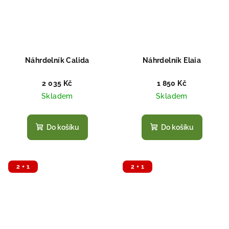
Náhrdelník Calida
Náhrdelník Elaia
2 035 Kč
1 850 Kč
Skladem
Skladem
Do košíku
Do košíku
2 + 1
2 + 1