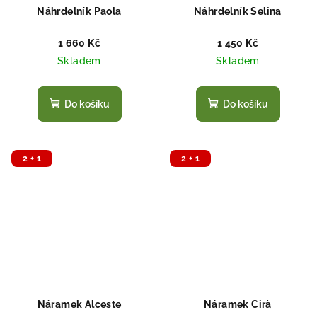
Náhrdelník Paola
Náhrdelník Selina
1 660 Kč
1 450 Kč
Skladem
Skladem
Do košíku
Do košíku
2 + 1
2 + 1
Náramek Alceste
Náramek Cirà