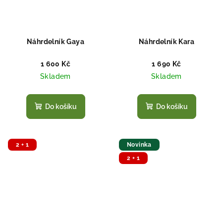
Náhrdelník Gaya
Náhrdelník Kara
1 600 Kč
1 690 Kč
Skladem
Skladem
Do košíku
Do košíku
2 + 1
Novinka
2 + 1