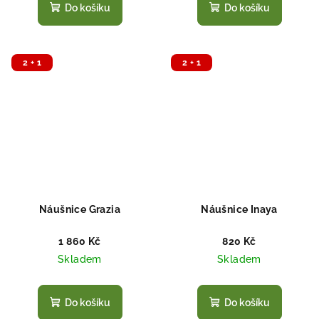
Do košíku
Do košíku
2 + 1
2 + 1
Náušnice Grazia
Náušnice Inaya
1 860 Kč
820 Kč
Skladem
Skladem
Do košíku
Do košíku