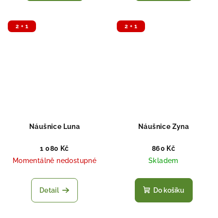
2 + 1
2 + 1
Náušnice Luna
Náušnice Zyna
1 080 Kč
860 Kč
Momentálně nedostupné
Skladem
Detail
Do košíku