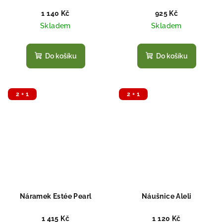
1 140 Kč
925 Kč
Skladem
Skladem
Do košíku
Do košíku
2 + 1
2 + 1
Náramek Estée Pearl
Náušnice Aleli
1 415 Kč
1 120 Kč