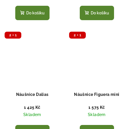
Do košíku
Do košíku
2 + 1
2 + 1
Náušnice Dalias
Náušnice Figuera mini
1 425 Kč
1 575 Kč
Skladem
Skladem