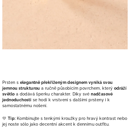
Prsten s
elegantně překříženým designem vyniká svou
jemnou strukturou
a ručně působícím povrchem, který
odráží
světlo
a dodává šperku charakter. Díky své
nadčasové
jednoduchosti
se hodí k vrstvení s dalšími prsteny i k
samostatnému nošení.
💛
Tip:
Kombinujte s tenkými kroužky pro hravý kontrast nebo
jej noste sólo jako decentní akcent k dennímu outfitu.