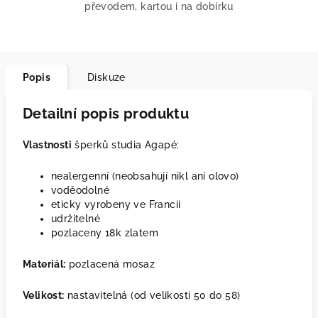
převodem, kartou i na dobírku
Popis
Diskuze
Detailní popis produktu
Vlastnosti
šperků studia Agapé:
nealergenní (neobsahují nikl ani olovo)
voděodolné
eticky vyrobeny ve Francii
udržitelné
pozlaceny 18k zlatem
Materiál:
pozlacená mosaz
Velikost:
nastavitelná (od velikosti 50 do 58)