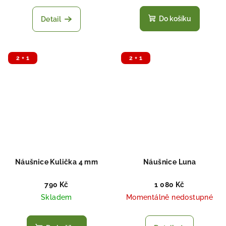
Do košíku
Detail
2 + 1
2 + 1
Náušnice Kulička 4 mm
Náušnice Luna
790 Kč
1 080 Kč
Skladem
Momentálně nedostupné