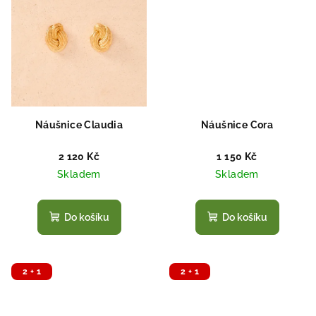
Náušnice Claudia
Náušnice Cora
2 120 Kč
1 150 Kč
Skladem
Skladem
Do košíku
Do košíku
2 + 1
2 + 1