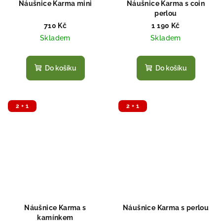
Náušnice Karma mini
Náušnice Karma s coin
perlou
710 Kč
1 190 Kč
Skladem
Skladem
Do košíku
Do košíku
2 + 1
2 + 1
Náušnice Karma s
Náušnice Karma s perlou
kamínkem