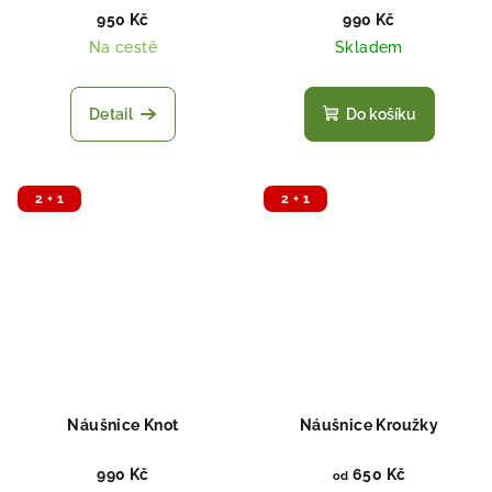
950 Kč
990 Kč
Na cestě
Skladem
Detail
Do košíku
2 + 1
2 + 1
Náušnice Knot
Náušnice Kroužky
990 Kč
650 Kč
od