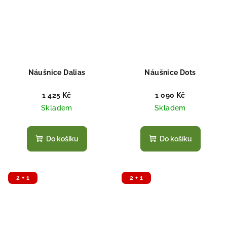
Náušnice Dalias
Náušnice Dots
1 425 Kč
1 090 Kč
Skladem
Skladem
Do košíku
Do košíku
2 + 1
2 + 1