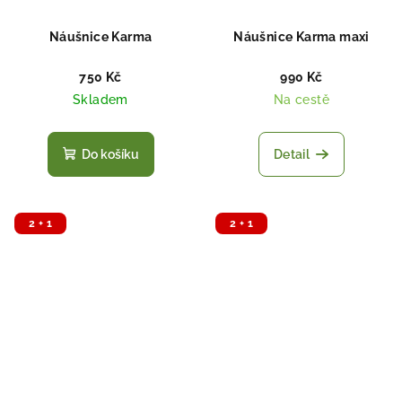
Náušnice Karma
Náušnice Karma maxi
750 Kč
990 Kč
Skladem
Na cestě
Do košíku
Detail
2 + 1
2 + 1