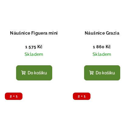
Náušnice Figuera mini
Náušnice Grazia
1 575 Kč
1 860 Kč
Skladem
Skladem
Do košíku
Do košíku
2 + 1
2 + 1