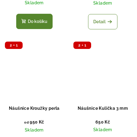
Skladem
Skladem
Do košíku
Detail
2 + 1
2 + 1
Náušnice Kroužky perla
Náušnice Kulička 3 mm
950 Kč
650 Kč
od
Skladem
Skladem