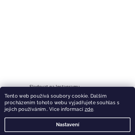
Sledovat na Instagramu
Tento web používá soubory cookie. Dalším
procházením tohoto webu vyjadřujete souhlas s
jejich používáním.. Více informací
Facebook
zde
.
Nastavení