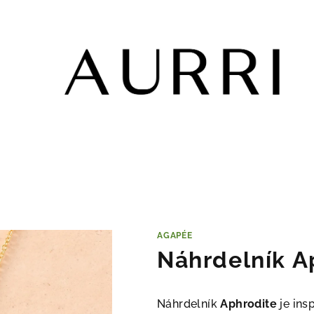
AGAPÉE
Náhrdelník A
Náhrdelník
Aphrodite
je ins